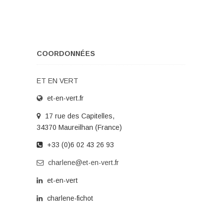
COORDONNÉES
ET EN VERT
et-en-vert.fr
17 rue des Capitelles,
34370 Maureilhan (France)
+33 (0)6 02 43 26 93
charlene@et-en-vert.fr
et-en-vert
charlene-fichot