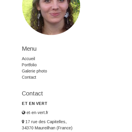
Menu
Accueil
Portfolio
Galerie photo
Contact
Contact
ET EN VERT
et-en-vert.fr
17 rue des Capitelles,
34370 Maureilhan (France)