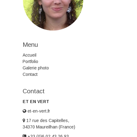
Menu
Accueil
Portfolio
Galerie photo
Contact
Contact
ET EN VERT
et-en-vert.fr
17 rue des Capitelles,
34370 Maureilhan (France)
+33 (0)6 02 43 26 93