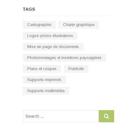
TAGS
Cartographie
Charte graphique
Logos-pictos-illustrations
Mise en page de documents
Photomontages et insertions paysagères
Plans et coupes
Publicité
Supports imprimés
Supports multimédia