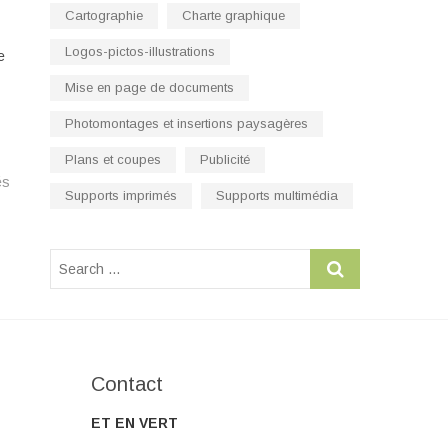
Cartographie
Charte graphique
Logos-pictos-illustrations
e
Mise en page de documents
Photomontages et insertions paysagères
Plans et coupes
Publicité
és
Supports imprimés
Supports multimédia
Contact
ET EN VERT