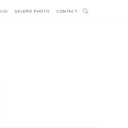
LIO
GALERIE PHOTO
CONTACT