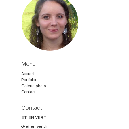
Menu
Accueil
Portfolio
Galerie photo
Contact
Contact
ET EN VERT
et-en-vert.fr