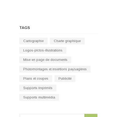
TAGS
Cartographie
Charte graphique
Logos-pictos-illustrations
Mise en page de documents
Photomontages et insertions paysagères
Plans et coupes
Publicité
Supports imprimés
Supports multimédia