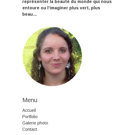
représenter la beauté du monde qui nous
entoure ou l’imaginer plus vert, plus
beau…
Menu
Accueil
Portfolio
Galerie photo
Contact