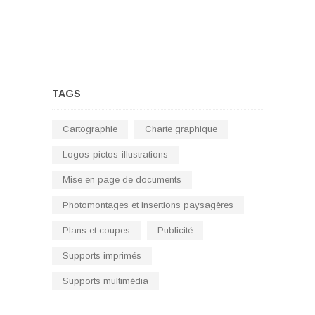
TAGS
Cartographie
Charte graphique
Logos-pictos-illustrations
Mise en page de documents
Photomontages et insertions paysagères
Plans et coupes
Publicité
Supports imprimés
Supports multimédia