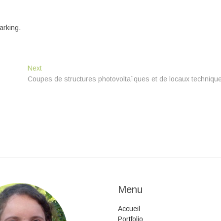
arking.
Next
Next
post:
Coupes de structures photovoltaïques et de locaux techniqu
Menu
Accueil
Portfolio