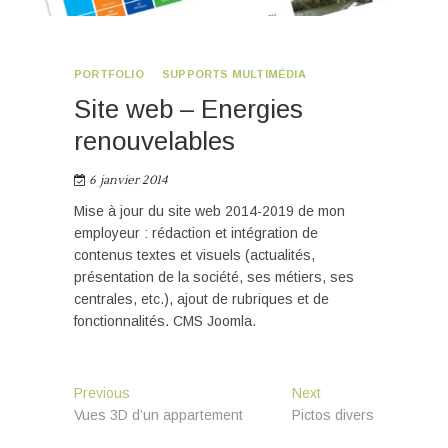
PORTFOLIO
SUPPORTS MULTIMÉDIA
Site web – Energies
renouvelables
6 janvier 2014
Mise à jour du site web 2014-2019 de mon
employeur : rédaction et intégration de
contenus textes et visuels (actualités,
présentation de la société, ses métiers, ses
centrales, etc.), ajout de rubriques et de
fonctionnalités. CMS Joomla.
Navigation
Previous
Next
Previous
Next
post:
post:
Vues 3D d’un appartement
Pictos divers
de