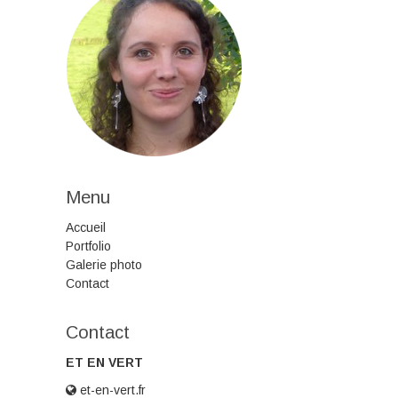
Menu
Accueil
Portfolio
Galerie photo
Contact
Contact
ET EN VERT
et-en-vert.fr