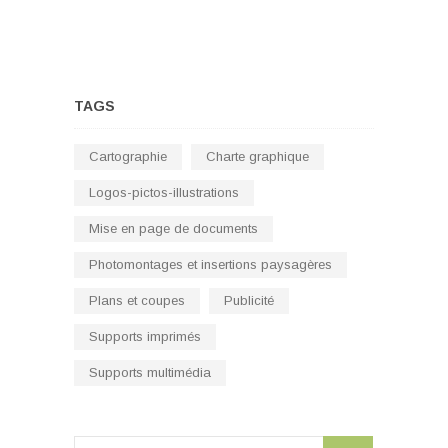
l’article
TAGS
Cartographie
Charte graphique
Logos-pictos-illustrations
Mise en page de documents
Photomontages et insertions paysagères
Plans et coupes
Publicité
Supports imprimés
Supports multimédia