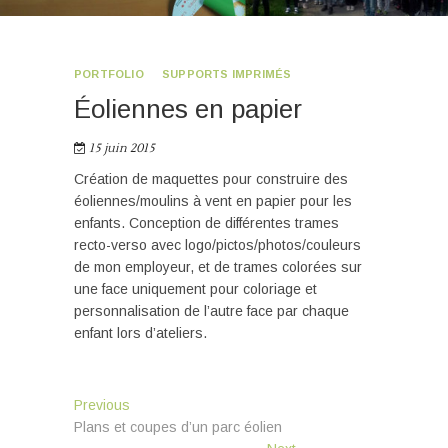
PORTFOLIO
SUPPORTS IMPRIMÉS
Éoliennes en papier
15 juin 2015
Création de maquettes pour construire des
éoliennes/moulins à vent en papier pour les
enfants. Conception de différentes trames
recto-verso avec logo/pictos/photos/couleurs
de mon employeur, et de trames colorées sur
une face uniquement pour coloriage et
personnalisation de l’autre face par chaque
enfant lors d’ateliers.
Navigation
Previous
Previous
post:
Plans et coupes d’un parc éolien
de
Next