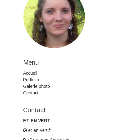
Menu
Accueil
Portfolio
Galerie photo
Contact
Contact
ET EN VERT
et-en-vert.fr
17 rue des Capitelles,