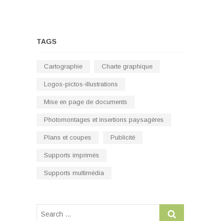
TAGS
Cartographie
Charte graphique
Logos-pictos-illustrations
Mise en page de documents
Photomontages et insertions paysagères
Plans et coupes
Publicité
Supports imprimés
Supports multimédia