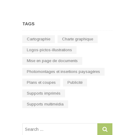
TAGS
Cartographie
Charte graphique
Logos-pictos-illustrations
Mise en page de documents
Photomontages et insertions paysagères
Plans et coupes
Publicité
Supports imprimés
Supports multimédia