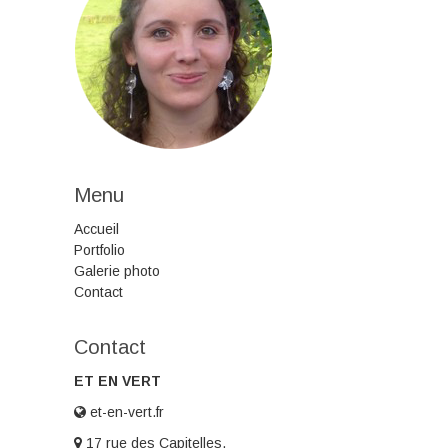
Menu
Accueil
Portfolio
Galerie photo
Contact
Contact
ET EN VERT
et-en-vert.fr
17 rue des Capitelles,