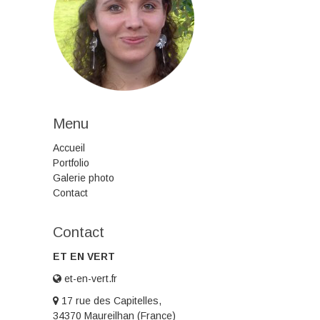
Menu
Accueil
Portfolio
Galerie photo
Contact
Contact
ET EN VERT
et-en-vert.fr
17 rue des Capitelles,
34370 Maureilhan (France)