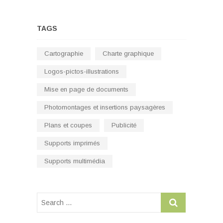
TAGS
Cartographie
Charte graphique
Logos-pictos-illustrations
Mise en page de documents
Photomontages et insertions paysagères
Plans et coupes
Publicité
Supports imprimés
Supports multimédia