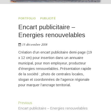
PORTFOLIO
PUBLICITÉ
Encart publicitaire –
Energies renouvelables
15 décembre 2018
Création d’un encart publicitaire demi-page (19
x 12 cm) pour insertion dans un annuaire
municipal, pour mon employeur, producteur
d’énergies renouvelables. Présentation rapide
de la société ; photo de centrales locales,
slogan et coordonnées de l’agence régionale
pour marquer l’ancrage territorial.
Navigation
Previous
Previous
post:
Encart publicitaire – Energies renouvelables