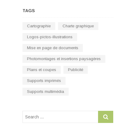
TAGS
Cartographie
Charte graphique
Logos-pictos-illustrations
Mise en page de documents
Photomontages et insertions paysagères
Plans et coupes
Publicité
Supports imprimés
Supports multimédia