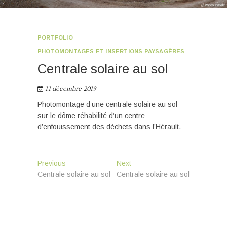
PORTFOLIO
PHOTOMONTAGES ET INSERTIONS PAYSAGÈRES
Centrale solaire au sol
11 décembre 2019
Photomontage d’une centrale solaire au sol
sur le dôme réhabilité d’un centre
d’enfouissement des déchets dans l’Hérault.
Navigation
Previous
Next
Previous
Next
post:
post:
Centrale solaire au sol
Centrale solaire au sol
de
l’article