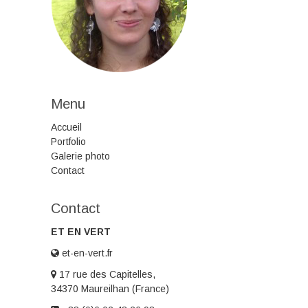
Menu
Accueil
Portfolio
Galerie photo
Contact
Contact
ET EN VERT
et-en-vert.fr
17 rue des Capitelles,
34370 Maureilhan (France)