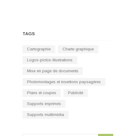
TAGS
Cartographie
Charte graphique
Logos-pictos-illustrations
Mise en page de documents
Photomontages et insertions paysagères
Plans et coupes
Publicité
Supports imprimés
Supports multimédia