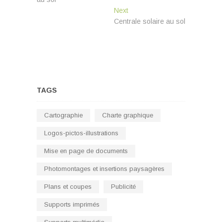
l’article
Next
Next
post:
Centrale solaire au sol
TAGS
Cartographie
Charte graphique
Logos-pictos-illustrations
Mise en page de documents
Photomontages et insertions paysagères
Plans et coupes
Publicité
Supports imprimés