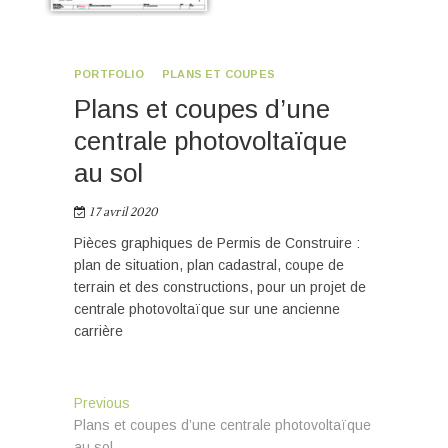
PORTFOLIO
PLANS ET COUPES
Plans et coupes d’une
centrale photovoltaïque
au sol
17 avril 2020
Pièces graphiques de Permis de Construire :
plan de situation, plan cadastral, coupe de
terrain et des constructions, pour un projet de
centrale photovoltaïque sur une ancienne
carrière
Navigation
Previous
Previous
post:
Plans et coupes d’une centrale photovoltaïque
de
au sol