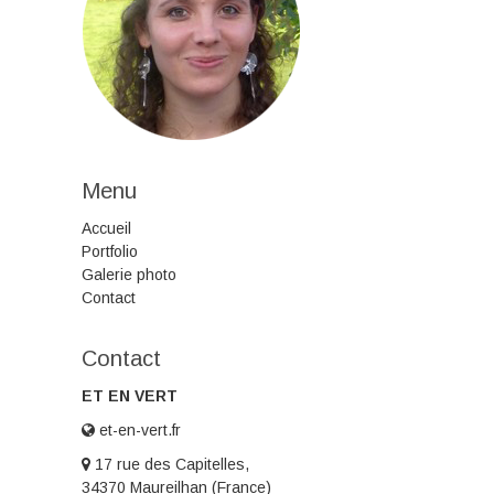
Menu
Accueil
Portfolio
Galerie photo
Contact
Contact
ET EN VERT
et-en-vert.fr
17 rue des Capitelles,
34370 Maureilhan (France)