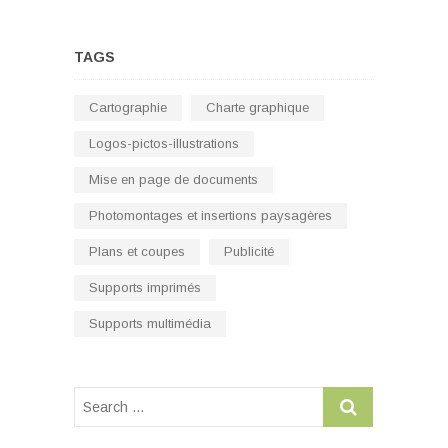
TAGS
Cartographie
Charte graphique
Logos-pictos-illustrations
Mise en page de documents
Photomontages et insertions paysagères
Plans et coupes
Publicité
Supports imprimés
Supports multimédia