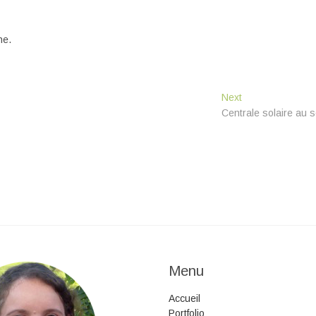
he.
Next
Next
post:
Centrale solaire au s
Menu
Accueil
Portfolio