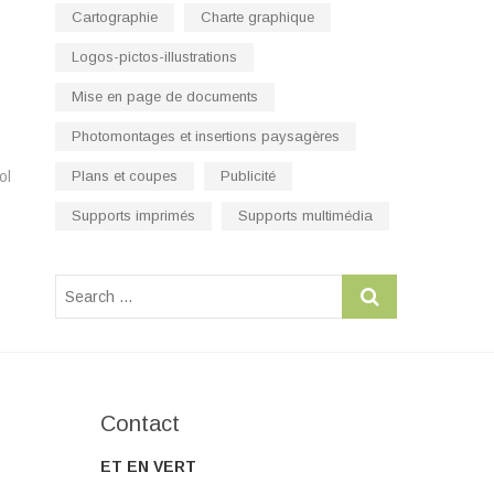
Cartographie
Charte graphique
Logos-pictos-illustrations
Mise en page de documents
Photomontages et insertions paysagères
ol
Plans et coupes
Publicité
Supports imprimés
Supports multimédia
Contact
ET EN VERT