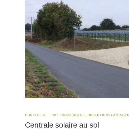
PORTFOLIO
PHOTOMONTAGES ET INSERTIONS PAYSAGÈ
Centrale solaire au sol