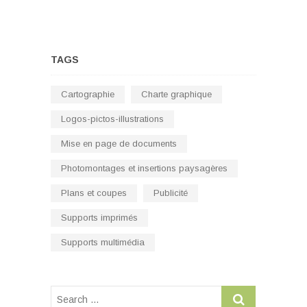
TAGS
Cartographie
Charte graphique
Logos-pictos-illustrations
Mise en page de documents
Photomontages et insertions paysagères
Plans et coupes
Publicité
Supports imprimés
Supports multimédia