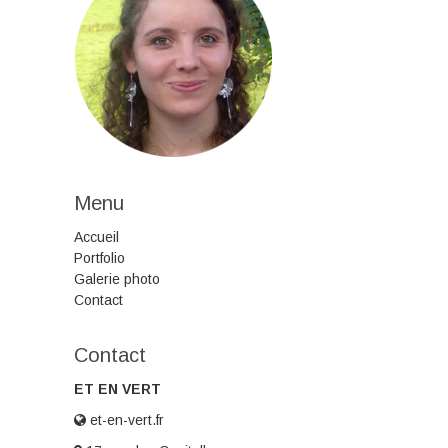
Menu
Accueil
Portfolio
Galerie photo
Contact
Contact
ET EN VERT
et-en-vert.fr