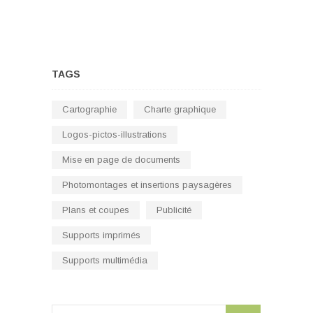
TAGS
Cartographie
Charte graphique
Logos-pictos-illustrations
Mise en page de documents
Photomontages et insertions paysagères
Plans et coupes
Publicité
Supports imprimés
Supports multimédia