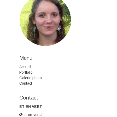
Menu
Accueil
Portfolio
Galerie photo
Contact
Contact
ET EN VERT
et-en-vert.fr