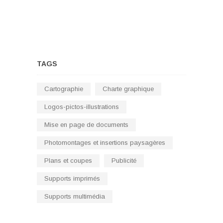
TAGS
Cartographie
Charte graphique
Logos-pictos-illustrations
Mise en page de documents
Photomontages et insertions paysagères
Plans et coupes
Publicité
Supports imprimés
Supports multimédia